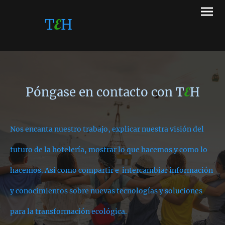
T
E
H
Póngase en contacto con T
E
H
Nos encanta nuestro trabajo, explicar nuestra visión del
futuro de la hotelería, mostrar lo que hacemos y como lo
hacemos. Así como compartir e intercambiar información
y conocimientos sobre nuevas tecnologías y soluciones
para la transformación ecológica.